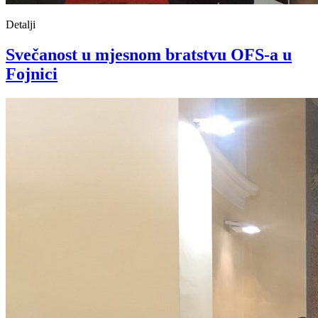
Detalji
Svečanost u mjesnom bratstvu OFS-a u
Fojnici