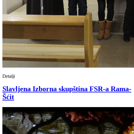
Detalji
Slavljena Izborna skupština FSR-a Rama-
Šćit