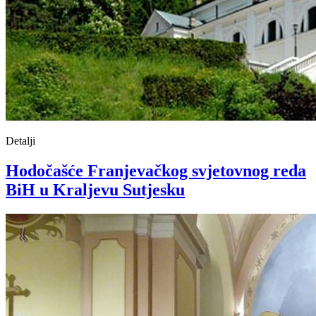
Detalji
Hodočašće Franjevačkog svjetovnog reda
BiH u Kraljevu Sutjesku