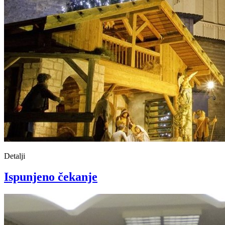
Detalji
Ispunjeno čekanje