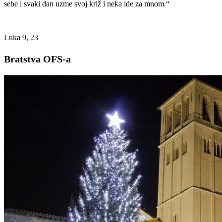
sebe i svaki dan uzme svoj križ i neka ide za mnom.“
Luka 9, 23
Bratstva OFS-a