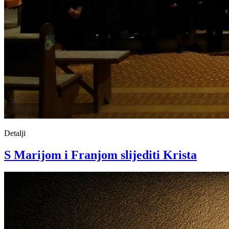
Detalji
S Marijom i Franjom slijediti Krista