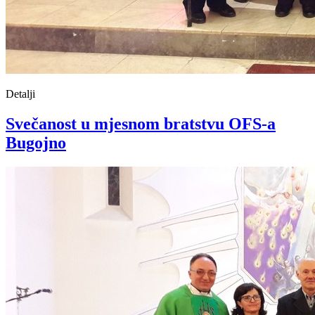
Detalji
Svečanost u mjesnom bratstvu OFS-a
Bugojno