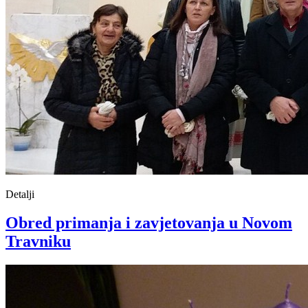
Detalji
Obred primanja i zavjetovanja u Novom
Travniku