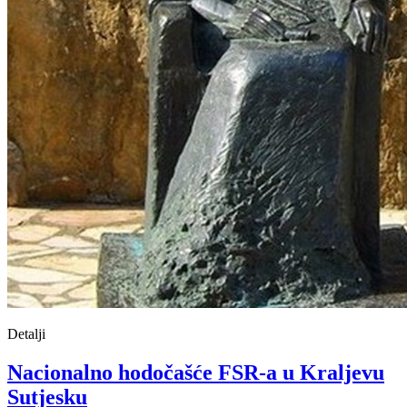
Detalji
Nacionalno hodočašće FSR-a u Kraljevu
Sutjesku