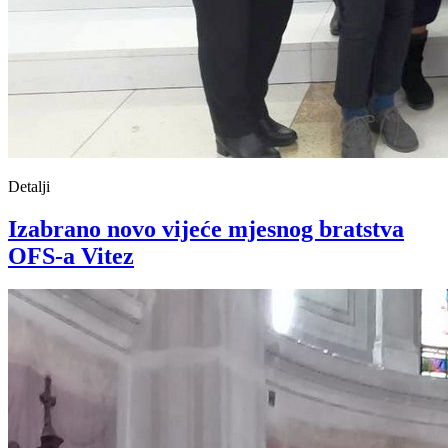
Detalji
Izabrano novo vijeće mjesnog bratstva
OFS-a Vitez