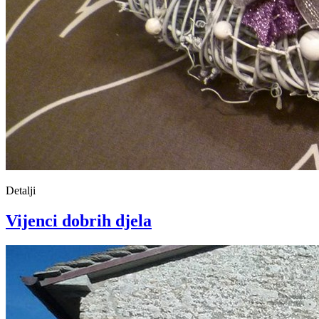
Detalji
Vijenci dobrih djela