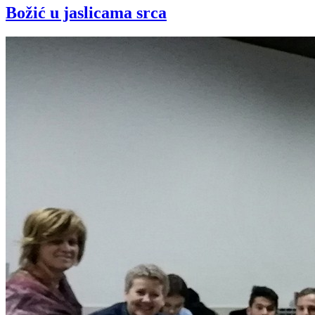
Božić u jaslicama srca