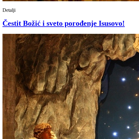
Detalji
Čestit Božić i sveto porođenje Isusovo!