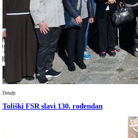
Detalji
Toliški FSR slavi 130. rođendan