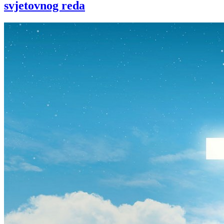
svjetovnog reda