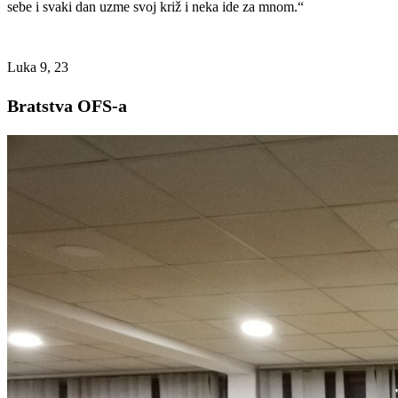
sebe i svaki dan uzme svoj križ i neka ide za mnom.“
Luka 9, 23
Bratstva OFS-a