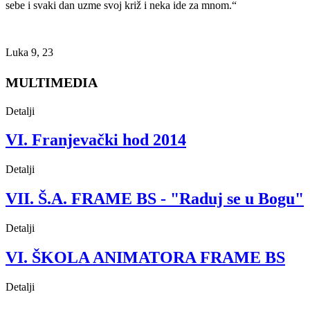
sebe i svaki dan uzme svoj križ i neka ide za mnom.“
Luka 9, 23
MULTIMEDIA
Detalji
VI. Franjevački hod 2014
Detalji
VII. Š.A. FRAME BS - "Raduj se u Bogu"
Detalji
VI. ŠKOLA ANIMATORA FRAME BS
Detalji