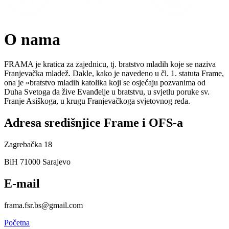
O nama
FRAMA je kratica za zajednicu, tj. bratstvo mladih koje se naziva
Franjevačka mladež. Dakle, kako je navedeno u čl. 1. statuta Frame,
ona je »bratstvo mladih katolika koji se osjećaju pozvanima od
Duha Svetoga da žive Evanđelje u bratstvu, u svjetlu poruke sv.
Franje Asiškoga, u krugu Franjevačkoga svjetovnog reda.
Adresa središnjice Frame i OFS-a
Zagrebačka 18
BiH 71000 Sarajevo
E-mail
frama.fsr.bs@gmail.com
Početna