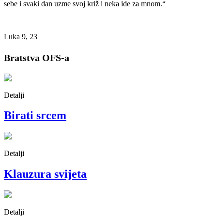
sebe i svaki dan uzme svoj križ i neka ide za mnom.“
Luka 9, 23
Bratstva OFS-a
Detalji
Birati srcem
Detalji
Klauzura svijeta
Detalji