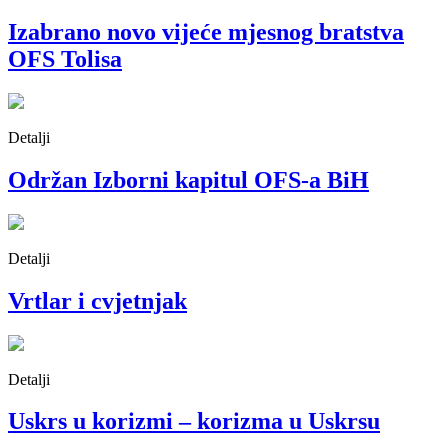
Izabrano novo vijeće mjesnog bratstva
OFS Tolisa
Detalji
Održan Izborni kapitul OFS-a BiH
Detalji
Vrtlar i cvjetnjak
Detalji
Uskrs u korizmi – korizma u Uskrsu