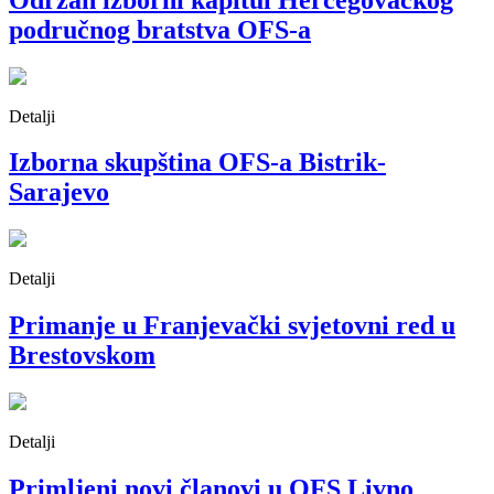
područnog bratstva OFS-a
Detalji
Izborna skupština OFS-a Bistrik-
Sarajevo
Detalji
Primanje u Franjevački svjetovni red u
Brestovskom
Detalji
Primljeni novi članovi u OFS Livno