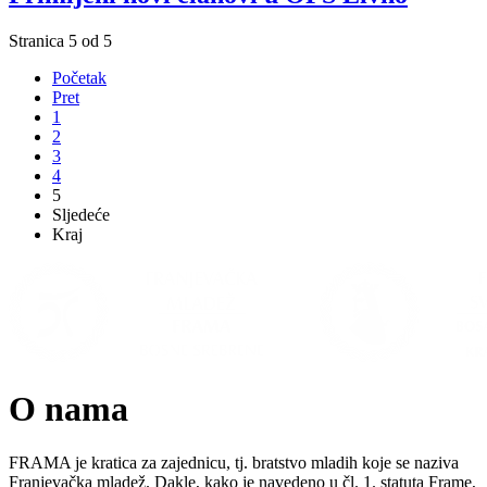
Stranica 5 od 5
Početak
Pret
1
2
3
4
5
Sljedeće
Kraj
O nama
FRAMA je kratica za zajednicu, tj. bratstvo mladih koje se naziva
Franjevačka mladež. Dakle, kako je navedeno u čl. 1. statuta Frame,