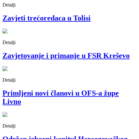
Detalji
Zavjeti trećoredaca u Tolisi
Detalji
Zavjetovanje i primanje u FSR Kreševo
Detalji
Primljeni novi članovi u OFS-a župe
Livno
Detalji
Održan izborni kapitul Hercegovačkog