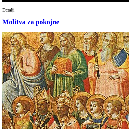
Detalji
Molitva za pokojne