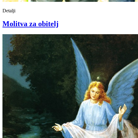
Detalji
Molitva za obitelj