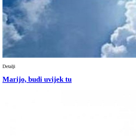
Detalji
Marijo, budi uvijek tu