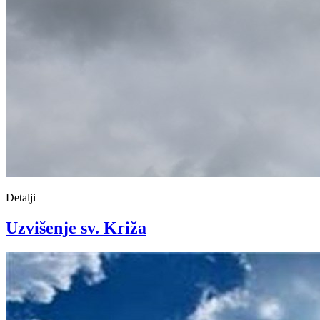
Detalji
Uzvišenje sv. Križa