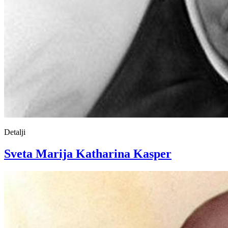
Detalji
Sveta Marija Katharina Kasper