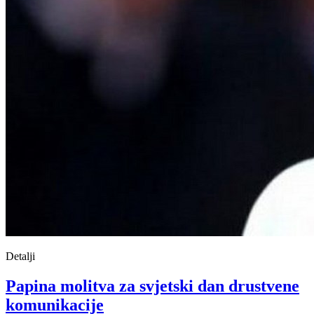
Detalji
Papina molitva za svjetski dan drustvene
komunikacije