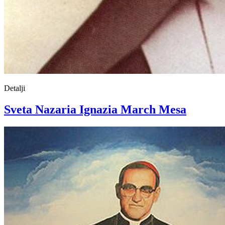
Detalji
Sveta Nazaria Ignazia March Mesa