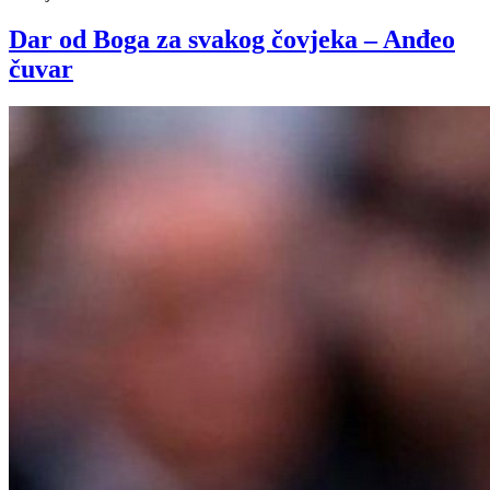
Dar od Boga za svakog čovjeka – Anđeo
čuvar