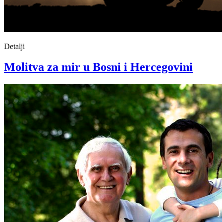
Detalji
Molitva za mir u Bosni i Hercegovini