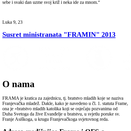
sebe i svaki dan uzme svoj križ i neka ide za mnom.“
Luka 9, 23
Susret ministranata "FRAMIN" 2013
O nama
FRAMA je kratica za zajednicu, tj. bratstvo mladih koje se naziva
Franjevačka mladež. Dakle, kako je navedeno u čl. 1. statuta Frame,
ona je »bratstvo mladih katolika koji se osjećaju pozvanima od
Duha Svetoga da žive Evanđelje u bratstvu, u svjetlu poruke sv.
Franje Asiškoga, u krugu Franjevačkoga svjetovnog reda.