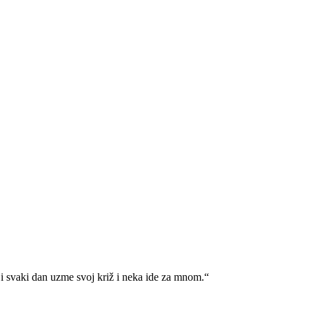
i svaki dan uzme svoj križ i neka ide za mnom.“