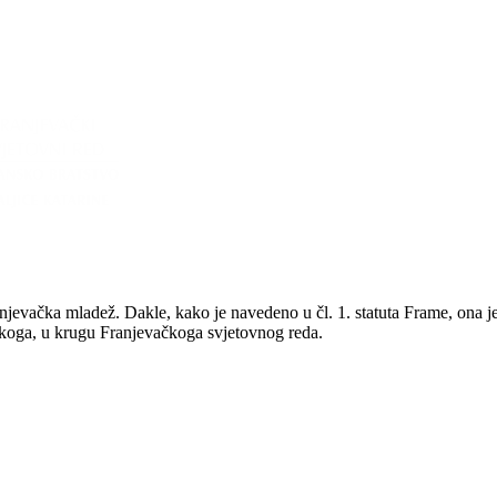
anjevačka mladež. Dakle, kako je navedeno u čl. 1. statuta Frame, ona 
iškoga, u krugu Franjevačkoga svjetovnog reda.