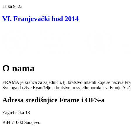
Luka 9, 23
VI. Franjevački hod 2014
O nama
FRAMA je kratica za zajednicu, tj. bratstvo mladih koje se naziva Fr
Svetoga da žive Evanđelje u bratstvu, u svjetlu poruke sv. Franje As
Adresa središnjice Frame i OFS-a
Zagrebačka 18
BiH 71000 Sarajevo