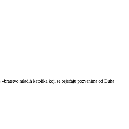
je »bratstvo mladih katolika koji se osjećaju pozvanima od Duha