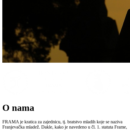
O nama
FRAMA je kratica za zajednicu, tj. bratstvo mladih koje se naziva
Franjevačka mladež. Dakle, kako je navedeno u čl. 1. statuta Frame,