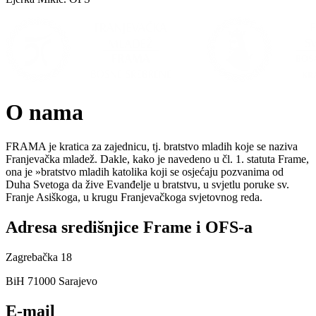
O nama
FRAMA je kratica za zajednicu, tj. bratstvo mladih koje se naziva
Franjevačka mladež. Dakle, kako je navedeno u čl. 1. statuta Frame,
ona je »bratstvo mladih katolika koji se osjećaju pozvanima od
Duha Svetoga da žive Evanđelje u bratstvu, u svjetlu poruke sv.
Franje Asiškoga, u krugu Franjevačkoga svjetovnog reda.
Adresa središnjice Frame i OFS-a
Zagrebačka 18
BiH 71000 Sarajevo
E-mail