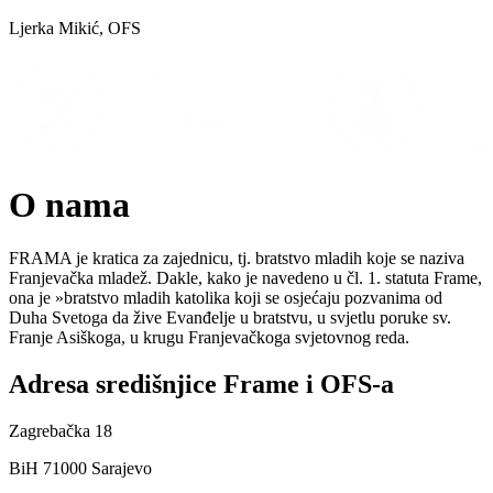
Ljerka Mikić, OFS
O nama
FRAMA je kratica za zajednicu, tj. bratstvo mladih koje se naziva
Franjevačka mladež. Dakle, kako je navedeno u čl. 1. statuta Frame,
ona je »bratstvo mladih katolika koji se osjećaju pozvanima od
Duha Svetoga da žive Evanđelje u bratstvu, u svjetlu poruke sv.
Franje Asiškoga, u krugu Franjevačkoga svjetovnog reda.
Adresa središnjice Frame i OFS-a
Zagrebačka 18
BiH 71000 Sarajevo