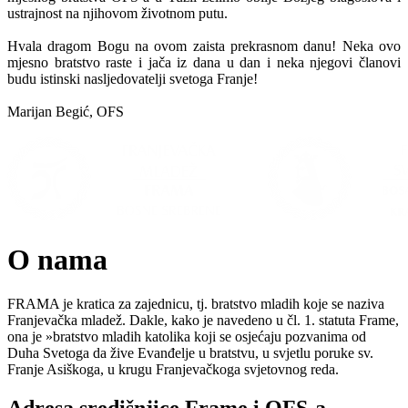
ustrajnost na njihovom životnom putu.
Hvala dragom Bogu na ovom zaista prekrasnom danu! Neka ovo
mjesno bratstvo raste i jača iz dana u dan i neka njegovi članovi
budu istinski nasljedovatelji svetoga Franje!
Marijan Begić, OFS
O nama
FRAMA je kratica za zajednicu, tj. bratstvo mladih koje se naziva
Franjevačka mladež. Dakle, kako je navedeno u čl. 1. statuta Frame,
ona je »bratstvo mladih katolika koji se osjećaju pozvanima od
Duha Svetoga da žive Evanđelje u bratstvu, u svjetlu poruke sv.
Franje Asiškoga, u krugu Franjevačkoga svjetovnog reda.