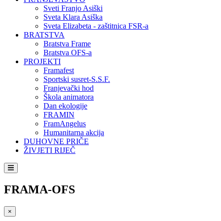
Sveti Franjo Asiški
Sveta Klara Asiška
Sveta Elizabeta - zaštitnica FSR-a
BRATSTVA
Bratstva Frame
Bratstva OFS-a
PROJEKTI
Framafest
Sportski susret-S.S.F.
Franjevački hod
Škola animatora
Dan ekologije
FRAMIN
FramAngelus
Humanitarna akcija
DUHOVNE PRIČE
ŽIVJETI RIJEČ
FRAMA-OFS
×