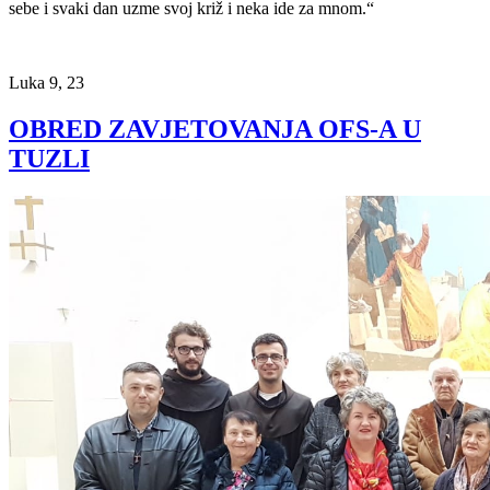
sebe i svaki dan uzme svoj križ i neka ide za mnom.“
Luka 9, 23
OBRED ZAVJETOVANJA OFS-A U
TUZLI