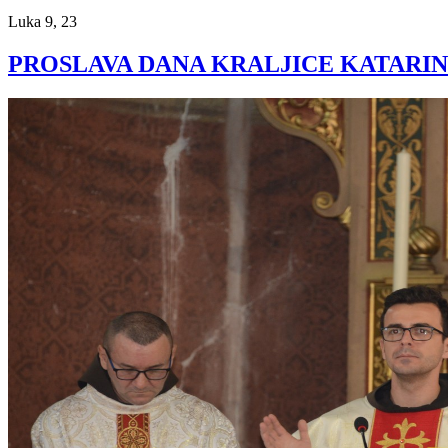
Luka 9, 23
PROSLAVA DANA KRALJICE KATARI