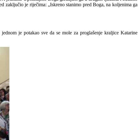
jed zaključio je riječima: „Iskreno stanimo pred Boga, na koljenima ga
 jednom je potakao sve da se mole za proglašenje kraljice Katarine