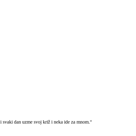
i svaki dan uzme svoj križ i neka ide za mnom.“