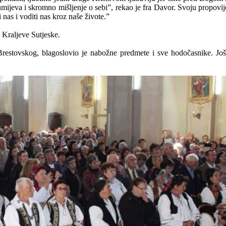
umijeva i skromno mišljenje o sebi”, rekao je fra Davor. Svoju propovi
nas i voditi nas kroz naše živote.”
 Kraljeve Sutjeske.
 Brestovskog, blagoslovio je nabožne predmete i sve hodočasnike. Još