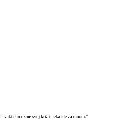
i svaki dan uzme svoj križ i neka ide za mnom.“