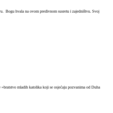
vu. Bogu hvala na ovom predivnom susretu i zajedništvu. Svoj
je »bratstvo mladih katolika koji se osjećaju pozvanima od Duha