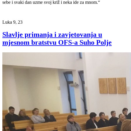
sebe i svaki dan uzme svoj križ i neka ide za mnom.“
Luka 9, 23
Slavlje primanja i zavjetovanja u
mjesnom bratstvu OFS-a Suho Polje