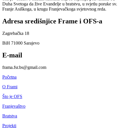
Duha Svetoga da žive Evanđelje u bratstvu, u svjetlu poruke sv.
Franje Asiškoga, u krugu Franjevačkoga svjetovnog reda.
Adresa središnjice Frame i OFS-a
Zagrebačka 18
BiH 71000 Sarajevo
E-mail
frama.fsr.bs@gmail.com
Početna
O Frami
Što je OFS
Franjevaštvo
Bratstva
Projekti