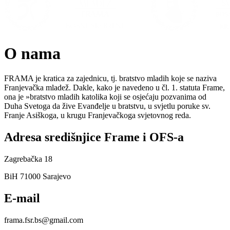
O nama
FRAMA je kratica za zajednicu, tj. bratstvo mladih koje se naziva
Franjevačka mladež. Dakle, kako je navedeno u čl. 1. statuta Frame,
ona je »bratstvo mladih katolika koji se osjećaju pozvanima od
Duha Svetoga da žive Evanđelje u bratstvu, u svjetlu poruke sv.
Franje Asiškoga, u krugu Franjevačkoga svjetovnog reda.
Adresa središnjice Frame i OFS-a
Zagrebačka 18
BiH 71000 Sarajevo
E-mail
frama.fsr.bs@gmail.com