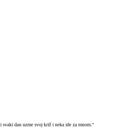
i svaki dan uzme svoj križ i neka ide za mnom.“