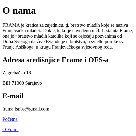
O nama
FRAMA je kratica za zajednicu, tj. bratstvo mladih koje se naziva
Franjevačka mladež. Dakle, kako je navedeno u čl. 1. statuta Frame,
ona je »bratstvo mladih katolika koji se osjećaju pozvanima od
Duha Svetoga da žive Evanđelje u bratstvu, u svjetlu poruke sv.
Franje Asiškoga, u krugu Franjevačkoga svjetovnog reda.
Adresa središnjice Frame i OFS-a
Zagrebačka 18
BiH 71000 Sarajevo
E-mail
frama.fsr.bs@gmail.com
Početna
O Frami