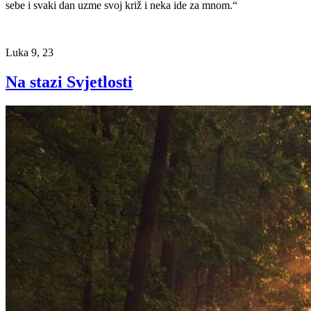
sebe i svaki dan uzme svoj križ i neka ide za mnom.“
Luka 9, 23
Na stazi Svjetlosti