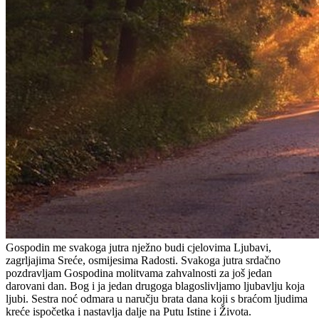
Gospodin me svakoga jutra nježno budi cjelovima Ljubavi,
zagrljajima Sreće, osmijesima Radosti. Svakoga jutra srdačno
pozdravljam Gospodina molitvama zahvalnosti za još jedan
darovani dan. Bog i ja jedan drugoga blagoslivljamo ljubavlju koja
ljubi. Sestra noć odmara u naručju brata dana koji s braćom ljudima
kreće ispočetka i nastavlja dalje na Putu Istine i Života.