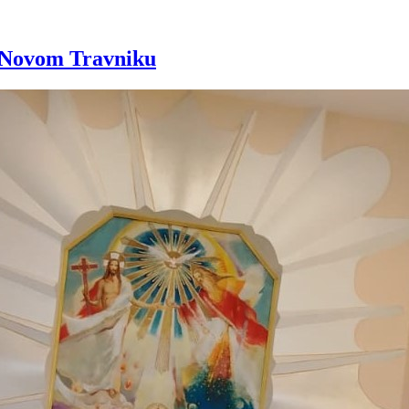
u Novom Travniku