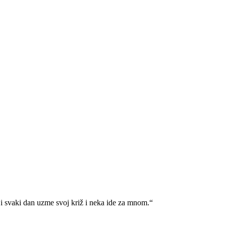
i svaki dan uzme svoj križ i neka ide za mnom.“