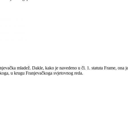
anjevačka mladež. Dakle, kako je navedeno u čl. 1. statuta Frame, ona 
iškoga, u krugu Franjevačkoga svjetovnog reda.