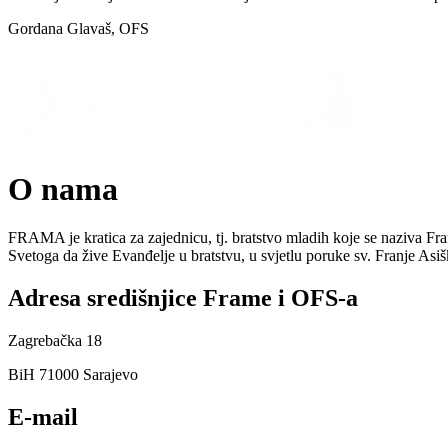
Gordana Glavaš, OFS
O nama
FRAMA je kratica za zajednicu, tj. bratstvo mladih koje se naziva Fr
Svetoga da žive Evanđelje u bratstvu, u svjetlu poruke sv. Franje As
Adresa središnjice Frame i OFS-a
Zagrebačka 18
BiH 71000 Sarajevo
E-mail