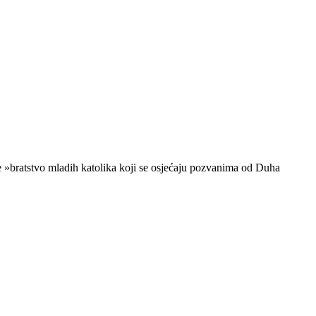
je »bratstvo mladih katolika koji se osjećaju pozvanima od Duha