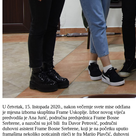
U četvrtak, 15. listopada 2020., nakon večernje svete mise održana
je mjesna izborna skupština Frame Uskoplje. Izbor novog vijeća
predvodila je Ana Jurić, područna predsjednica Frame Bosne
Srebrene, a nazočni su još bili fra Davor Petrović, područni
duhovni asistent Frame Bosne Srebrene, koji je na početku uputio
framašima nekoliko poticajnih riječi te fra Marijo Plavčić, duhovni