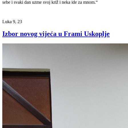
sebe i svaki dan uzme svoj križ i neka ide za mnom.“
Luka 9, 23
Izbor novog vijeća u Frami Uskoplje