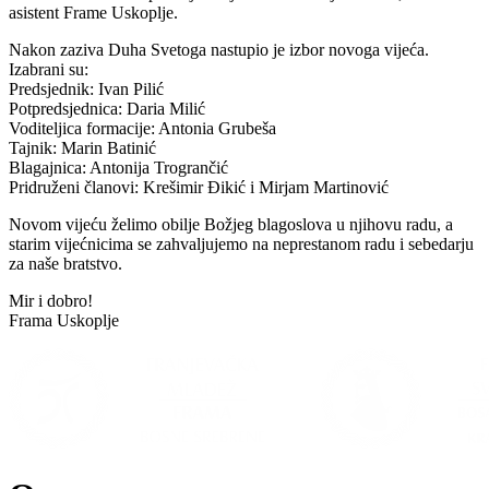
asistent Frame Uskoplje.
Nakon zaziva Duha Svetoga nastupio je izbor novoga vijeća.
Izabrani su:
Predsjednik: Ivan Pilić
Potpredsjednica: Daria Milić
Voditeljica formacije: Antonia Grubeša
Tajnik: Marin Batinić
Blagajnica: Antonija Trogrančić
Pridruženi članovi: Krešimir Đikić i Mirjam Martinović
Novom vijeću želimo obilje Božjeg blagoslova u njihovu radu, a
starim vijećnicima se zahvaljujemo na neprestanom radu i sebedarju
za naše bratstvo.
Mir i dobro!
Frama Uskoplje