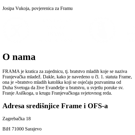
Josipa Vukoja, povjerenica za Framu
O nama
FRAMA je kratica za zajednicu, tj. bratstvo mladih koje se naziva
Franjevačka mladež. Dakle, kako je navedeno u čl. 1. statuta Frame,
ona je »bratstvo mladih katolika koji se osjećaju pozvanima od
Duha Svetoga da žive Evanđelje u bratstvu, u svjetlu poruke sv.
Franje Asiškoga, u krugu Franjevačkoga svjetovnog reda.
Adresa središnjice Frame i OFS-a
Zagrebačka 18
BiH 71000 Sarajevo